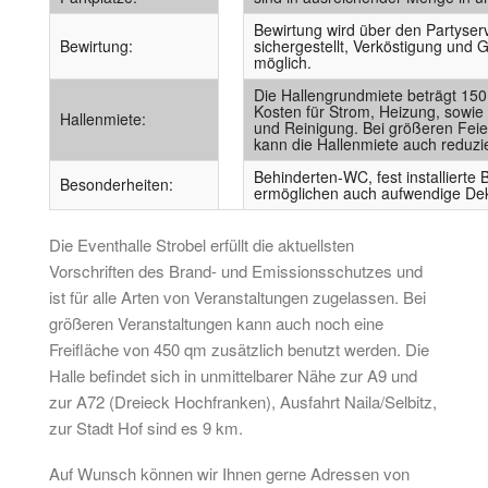
Bewirtung wird über den Partyser
Bewirtung:
sichergestellt, Verköstigung und G
möglich.
Die Hallengrundmiete beträgt 150 
Kosten für Strom, Heizung, sowi
Hallenmiete:
und Reinigung. Bei größeren Feie
kann die Hallenmiete auch reduzie
Behinderten-WC, fest installierte
Besonderheiten:
ermöglichen auch aufwendige Dek
Die Eventhalle Strobel erfüllt die aktuellsten
Vorschriften des Brand- und Emissionsschutzes und
ist für alle Arten von Veranstaltungen zugelassen. Bei
größeren Veranstaltungen kann auch noch eine
Freifläche von 450 qm zusätzlich benutzt werden. Die
Halle befindet sich in unmittelbarer Nähe zur A9 und
zur A72 (Dreieck Hochfranken), Ausfahrt Naila/Selbitz,
zur Stadt Hof sind es 9 km.
Auf Wunsch können wir Ihnen gerne Adressen von