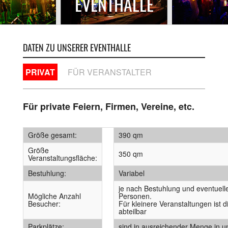
EVENTHALLE
DATEN ZU UNSERER EVENTHALLE
PRIVAT
FÜR VERANSTALTER
Für private Feiern, Firmen, Vereine, etc.
Größe gesamt:
390 qm
Größe
350 qm
Veranstaltungsfläche:
Bestuhlung:
Variabel
je nach Bestuhlung und eventuel
Mögliche Anzahl
Personen.
Besucher:
Für kleinere Veranstaltungen ist 
abteilbar
Parkplätze:
sind in ausreichender Menge in u