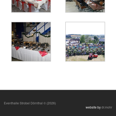
Eventhalle Strobel Dörnthal © (2026)
website by
dr.mohr