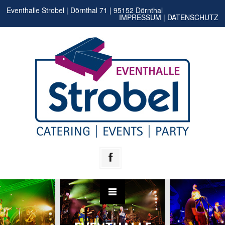
Eventhalle Strobel | Dörnthal 71 | 95152 Dörnthal
IMPRESSUM |
DATENSCHUTZ